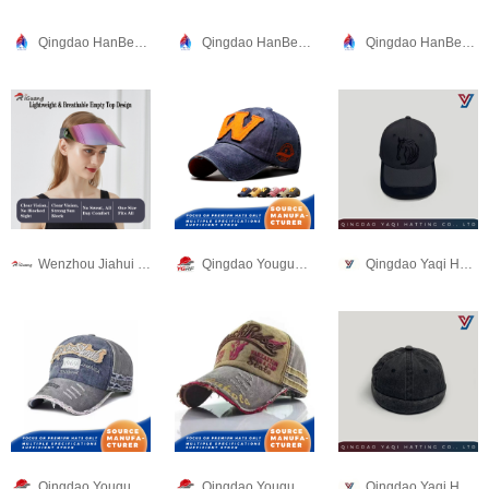
Qingdao HanBee Clothing & Hat Co., Ltd.
Qingdao HanBee Clothing & Hat Co., Ltd.
Qingdao HanBee Clothing & Hat Co., Ltd.
Wenzhou Jiahui Headwear Co., Ltd.
Qingdao Youguan Runfeng Hat Making Co., Ltd.
Qingdao Yaqi Hat Making Co., Ltd.
Qingdao Youguan Runfeng Hat Making Co., Ltd.
Qingdao Youguan Runfeng Hat Making Co., Ltd.
Qingdao Yaqi Hat Making Co., Ltd.