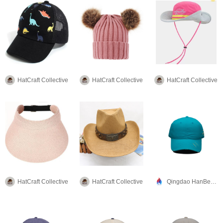
HatCraft Collective
HatCraft Collective
HatCraft Collective
HatCraft Collective
HatCraft Collective
Qingdao HanBee Clothing & Hat Co., Ltd.