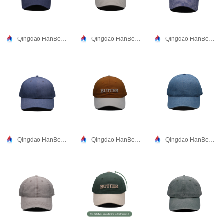
Qingdao HanBee Clothing & Hat Co., Ltd.
Qingdao HanBee Clothing & Hat Co., Ltd.
Qingdao HanBee Clothing & Hat Co., Ltd.
Qingdao HanBee Clothing & Hat Co., Ltd.
Qingdao HanBee Clothing & Hat Co., Ltd.
Qingdao HanBee Clothing & Hat Co., Ltd.