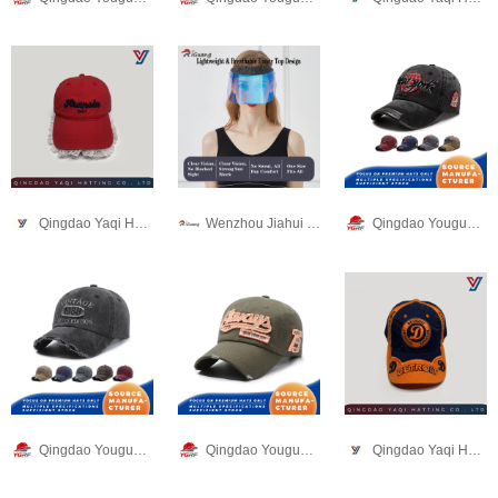
Qingdao Yaqi Hat Making Co., Ltd.
Wenzhou Jiahui Headwear Co., Ltd.
Qingdao Youguan Runfeng Hat Making Co., Ltd.
Qingdao Youguan Runfeng Hat Making Co., Ltd.
Qingdao Youguan Runfeng Hat Making Co., Ltd.
Qingdao Yaqi Hat Making Co., Ltd.