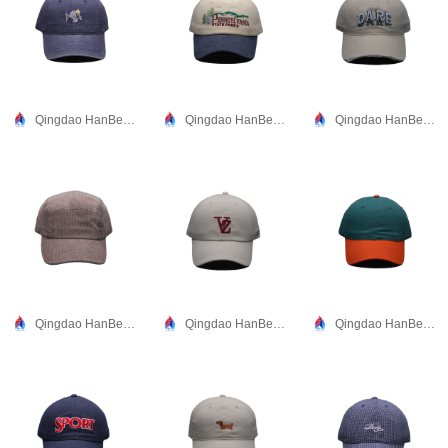
Qingdao HanBee Clothing & Hat Co., Ltd.
Qingdao HanBee Clothing & Hat Co., Ltd.
Qingdao HanBee Clothing & Hat Co., Ltd.
Qingdao HanBee Clothing & Hat Co., Ltd.
Qingdao HanBee Clothing & Hat Co., Ltd.
Qingdao HanBee Clothing & Hat Co., Ltd.